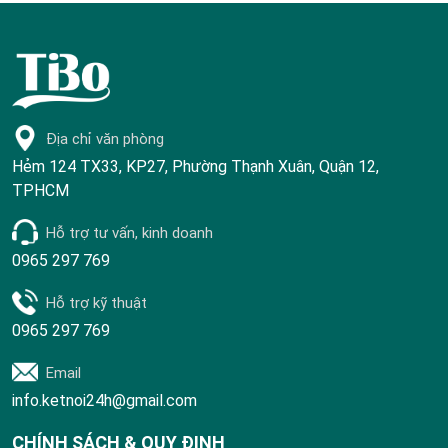
Địa chỉ văn phòng
Hẻm 124 TX33, KP27, Phường Thạnh Xuân, Quận 12,
TPHCM
Hỗ trợ tư vấn, kinh doanh
0965 297 769
Hỗ trợ kỹ thuật
0965 297 769
Email
info.ketnoi24h@gmail.com
CHÍNH SÁCH & QUY ĐỊNH