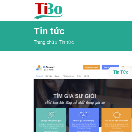
Tin tức
Trang chủ
»
Tin tức
Tin Tức