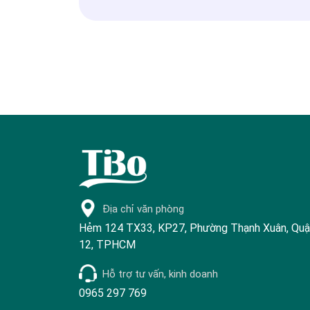
Địa chỉ văn phòng
Hẻm 124 TX33, KP27, Phường Thạnh Xuân, Qu
12, TPHCM
Hỗ trợ tư vấn, kinh doanh
0965 297 769