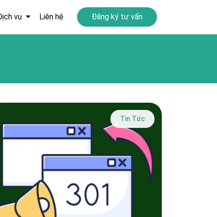
Dịch vụ
Liên hệ
Đăng ký tư vấn
Tin Tức