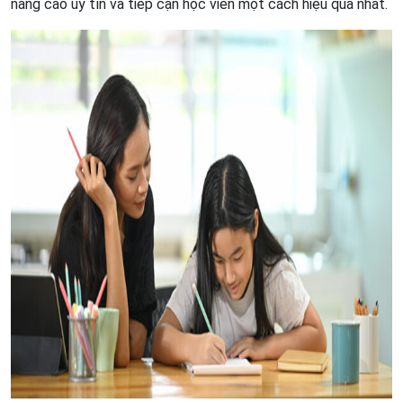
nâng cao uy tín và tiếp cận học viên một cách hiệu quả nhất.