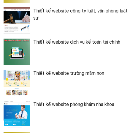
Thiết kế website công ty luật, văn phòng luật
sư
Thiết kế website dịch vụ kế toán tài chính
Thiết kế website trường mầm non
Thiết kế website phòng khám nha khoa