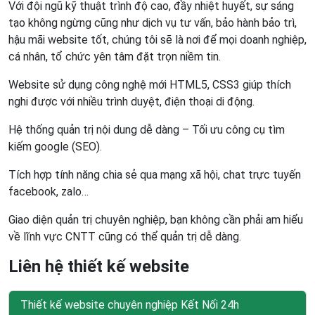
Với đội ngũ kỹ thuật trình độ cao, đầy nhiệt huyết, sự sáng
tạo không ngừng cũng như dịch vụ tư vấn, bảo hành bảo trì,
hậu mãi website tốt, chúng tôi sẽ là nơi để mọi doanh nghiệp,
cá nhân, tổ chức yên tâm đặt trọn niềm tin.
Website sử dụng công nghệ mới HTML5, CSS3 giúp thích
nghi được với nhiều trình duyệt, điện thoại di động.
Hệ thống quản trị nội dung dễ dàng – Tối ưu công cụ tìm
kiếm google (SEO).
Tích hợp tính năng chia sẻ qua mạng xã hội, chat trực tuyến
facebook, zalo…
Giao diện quản trị chuyên nghiệp, bạn không cần phải am hiểu
về lĩnh vực CNTT cũng có thể quản trị dễ dàng.
Liên hệ thiết kế website
Thiết kế website chuyên nghiệp Kết Nối 24h