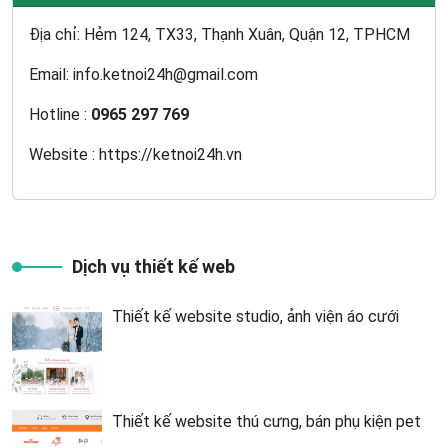
Địa chỉ: Hẻm 124, TX33, Thạnh Xuân, Quận 12, TPHCM
Email: info.ketnoi24h@gmail.com
Hotline :
0965 297 769
Website :
https://ketnoi24h.vn
Dịch vụ thiết kế web
Thiết kế website studio, ảnh viện áo cưới
Thiết kế website thú cưng, bán phụ kiện pet