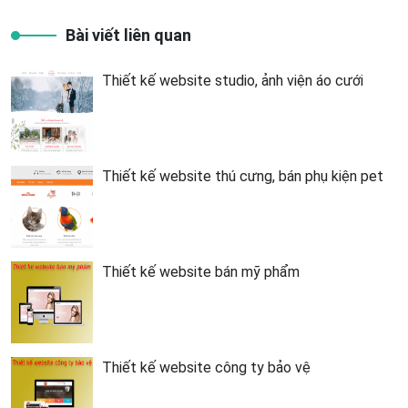
Bài viết liên quan
Thiết kế website studio, ảnh viện áo cưới
Thiết kế website thú cưng, bán phụ kiện pet
Thiết kế website bán mỹ phẩm
Thiết kế website công ty bảo vệ