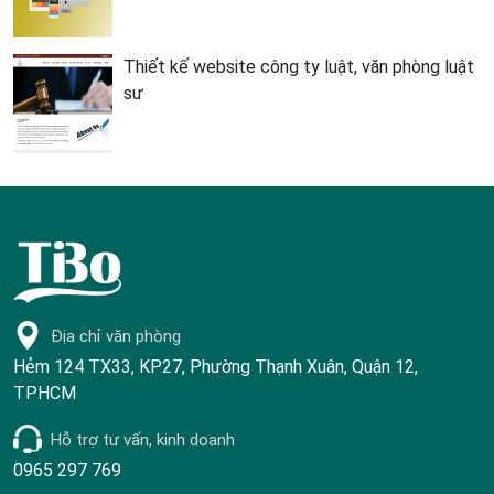
Thiết kế website công ty luật, văn phòng luật
sư
Địa chỉ văn phòng
Hẻm 124 TX33, KP27, Phường Thạnh Xuân, Quận 12,
TPHCM
Hỗ trợ tư vấn, kinh doanh
0965 297 769