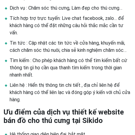
Dịch vụ : Chăm sóc thú cưng, Làm đẹp cho thú cưng…
Tích hợp trợ trực tuyến: Live chat facebook, zalo… để
khách hàng có thể đặt những câu hỏi thắc mắc cần tư
vấn.
Tin tức : Cập nhật các tin tức về cửa hàng, khuyến mãi,
cách chăm sóc thú nuôi, chia sẻ kinh nghiệm chăm sóc…
Tìm kiếm : Cho phép khách hàng có thể tìm kiếm bất cứ
thông tin gì họ cần qua thanh tìm kiếm trong thời gian
nhanh nhất.
Liên hệ : Hiển thị thông tin chi tiết , địa chỉ liên hệ để
khách hàng có thể liên lạc và đóng góp ý kiến với chủ cửa
hàng.
Ưu điểm của dịch vụ thiết kế website
bán đồ cho thú cưng tại Sikido
Hệ thống giao diện hiện đại, bắt măt.