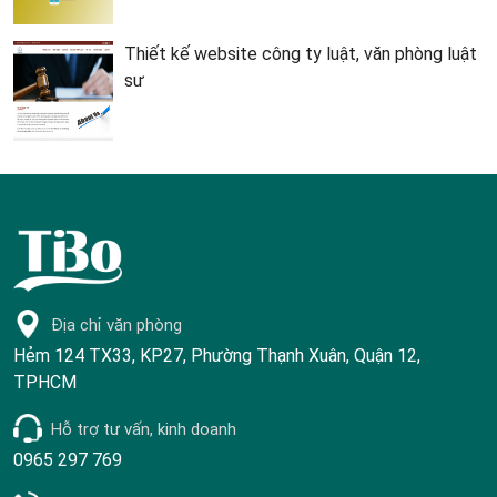
Thiết kế website công ty luật, văn phòng luật
sư
Địa chỉ văn phòng
Hẻm 124 TX33, KP27, Phường Thạnh Xuân, Quận 12,
TPHCM
Hỗ trợ tư vấn, kinh doanh
0965 297 769