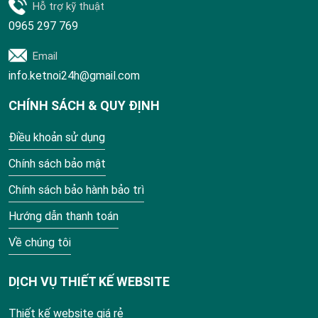
Hỗ trợ kỹ thuật
0965 297 769
Email
info.ketnoi24h@gmail.com
CHÍNH SÁCH & QUY ĐỊNH
Điều khoản sử dụng
Chính sách bảo mật
Chính sách bảo hành bảo trì
Hướng dẫn thanh toán
Về chúng tôi
DỊCH VỤ THIẾT KẾ WEBSITE
Thiết kế website giá rẻ