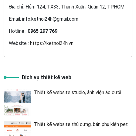
Địa chỉ: Hẻm 124, TX33, Thạnh Xuân, Quận 12, TPHCM
Email: info.ketnoi24h@gmail.com
Hotline :
0965 297 769
Website :
https://ketnoi24h.vn
Dịch vụ thiết kế web
Thiết kế website studio, ảnh viện áo cưới
Thiết kế website thú cưng, bán phụ kiện pet