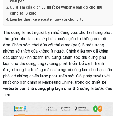
kiện pet
Ưu điểm của dịch vụ thiết kế website bán đồ cho thú
cưng tại Sikido
Liên hệ thiết kế website ngay với chúng tôi
Thú cưng là một người bạn nhỏ đáng yêu, cho ta những phút
thư giãn, cho ta chia sẻ phiền muộn, giúp ta không còn cô
đơn. Chăm sóc, chơi đùa với thú cưng (pet) là một trong
những sở thích của không ít người. Chính điều này đã khiến
các dịch vụ kinh doanh thú cưng, chăm sóc thú cưng, phụ
kiện cho thú cưng,… ngày càng phát triển.
Để cạnh tranh
được trong thị trường mà nhiều người cũng làm như bạn, cần
phải có những chiến lược phát triển mới. Giải pháp tuyệt vời
nhất cho bạn chính là Marketing Online, trong đó
thiết kế
website bán thú cưng, phụ kiện cho thú cưng
là bước đầu
tiên.