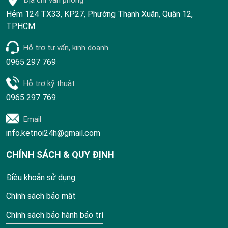
Địa chỉ văn phòng
Hẻm 124 TX33, KP27, Phường Thạnh Xuân, Quận 12,
TPHCM
Hỗ trợ tư vấn, kinh doanh
0965 297 769
Hỗ trợ kỹ thuật
0965 297 769
Email
info.ketnoi24h@gmail.com
CHÍNH SÁCH & QUY ĐỊNH
Điều khoản sử dụng
Chính sách bảo mật
Chính sách bảo hành bảo trì