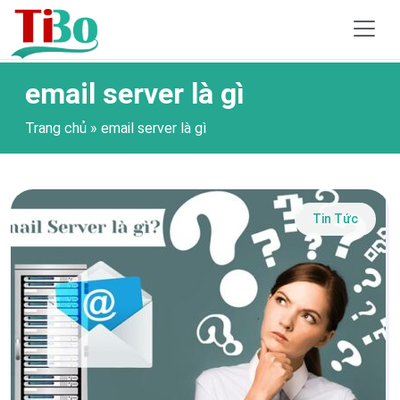
email server là gì
Trang chủ
»
email server là gì
Tin Tức