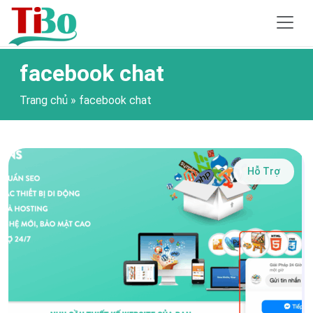
facebook chat
Trang chủ
»
facebook chat
Hỗ Trợ