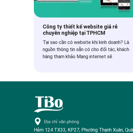
Công ty thiết kế website giá rẻ
chuyên nghiệp tại TPHCM
Tại sao cần có website khi kinh doanh? Là
nguồn thông tin sẵn có cho đối tác, khách
hàng tham khảo Mạng internet sẽ
Địa chỉ văn phòng
Hẻm 124 TX33, KP27, Phường Thạnh Xuân, Qu