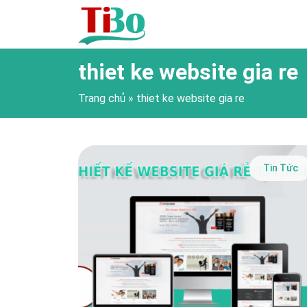
thiet ke website gia re
Trang chủ
»
thiet ke website gia re
Tin Tức