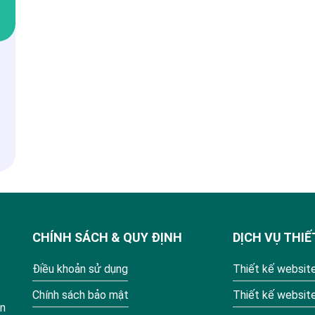
CHÍNH SÁCH & QUY ĐỊNH
DỊCH VỤ THIẾ
Điều khoản sử dụng
Thiết kế website
Chính sách bảo mật
Thiết kế websit
ận