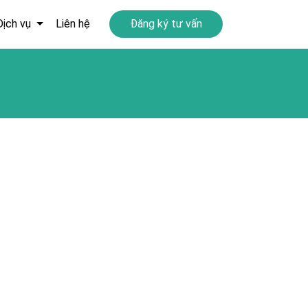
Dịch vụ
Liên hệ
Đăng ký tư vấn