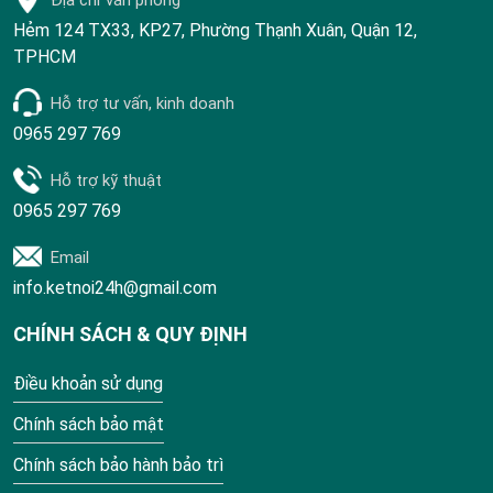
Địa chỉ văn phòng
Hẻm 124 TX33, KP27, Phường Thạnh Xuân, Quận 12,
TPHCM
Hỗ trợ tư vấn, kinh doanh
0965 297 769
Hỗ trợ kỹ thuật
0965 297 769
Email
info.ketnoi24h@gmail.com
CHÍNH SÁCH & QUY ĐỊNH
Điều khoản sử dụng
Chính sách bảo mật
Chính sách bảo hành bảo trì