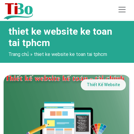
thiet ke website ke toan
tai tphcm
Trang chủ
»
thiet ke website ke toan tai tphcm
Thiết Kế Website