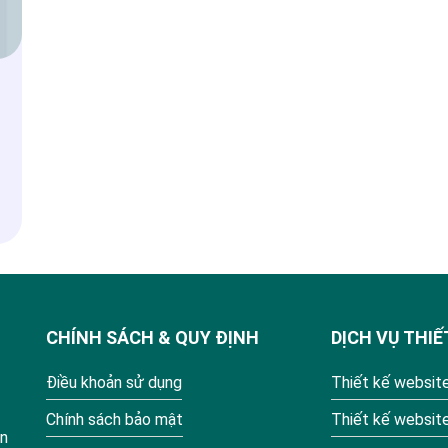
CHÍNH SÁCH & QUY ĐỊNH
DỊCH VỤ THIẾ
Điều khoản sử dụng
Thiết kế website
Chính sách bảo mật
Thiết kế websit
ận