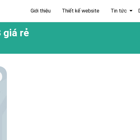
Giới thiệu
Thiết kế website
Tin tức
 giá rẻ