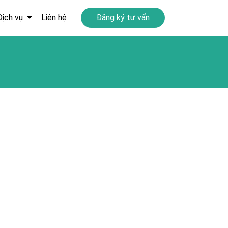
Dịch vụ
Liên hệ
Đăng ký tư vấn