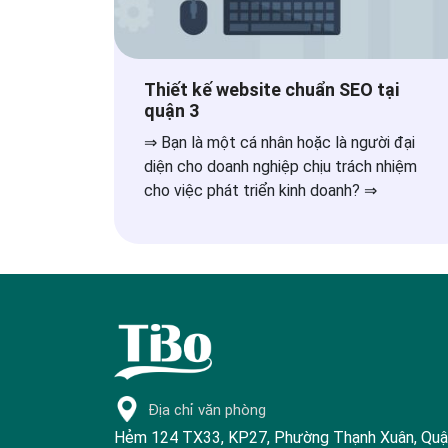
Thiết kế website chuẩn SEO tại
quận 3
⇒ Bạn là một cá nhân hoặc là người đại
diện cho doanh nghiệp chịu trách nhiệm
cho việc phát triển kinh doanh? ⇒
Địa chỉ văn phòng
Hẻm 124 TX33, KP27, Phường Thạnh Xuân, Qu