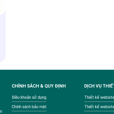
CHÍNH SÁCH & QUY ĐỊNH
DỊCH VỤ THIẾ
Điều khoản sử dụng
Thiết kế website
Chính sách bảo mật
Thiết kế websit
ận