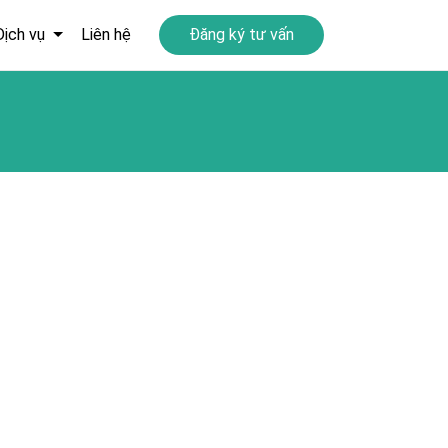
Dịch vụ
Liên hệ
Đăng ký tư vấn