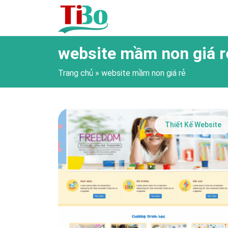
website mầm non giá r
Trang chủ
»
website mầm non giá rẻ
Thiết Kế Website