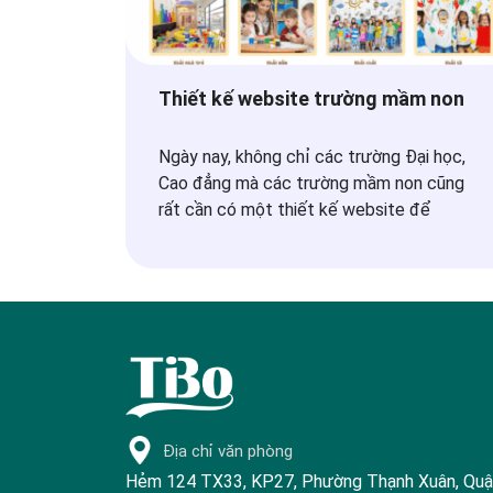
Thiết kế website trường mầm non
Ngày nay, không chỉ các trường Đại học,
Cao đẳng mà các trường mầm non cũng
rất cần có một thiết kế website để
Địa chỉ văn phòng
Hẻm 124 TX33, KP27, Phường Thạnh Xuân, Qu