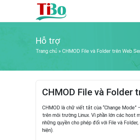
Hỗ trợ
Trang chủ
»
CHMOD File và Folder trên Web Se
CHMOD File và Folder t
CHMOD là chữ viết tắt cùa “Change Mode” – 
trên môi trường Linux. Vì phần lớn các host
những quyền cho phép đối với File và Folder,
hiện).