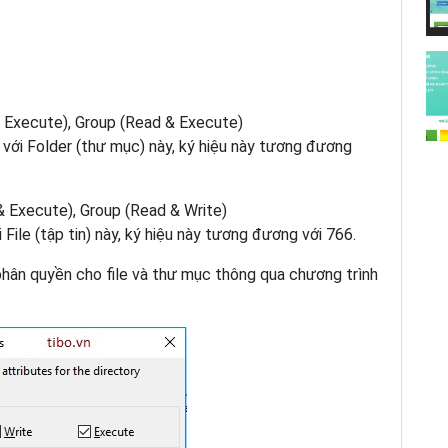
 & Execute), Group (Read & Execute)
với Folder (thư mục) này, ký hiệu này tương đương
& Execute), Group (Read & Write)
File (tập tin) này, ký hiệu này tương đương với 766.
hân quyền cho file và thư mục thông qua chương trình