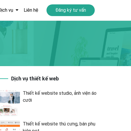
Dịch vụ
Liên hệ
Đăng ký tư vấn
Dịch vụ thiết kế web
Thiết kế website studio, ảnh viện áo
cưới
Thiết kế website thú cưng, bán phụ
kiện pet