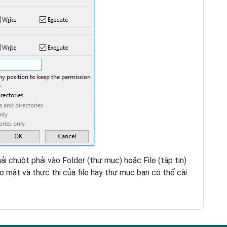
 chuột phải vào Folder (thư mục) hoặc File (tập tin)
 mật và thực thi của file hay thư mục bạn có thể cài