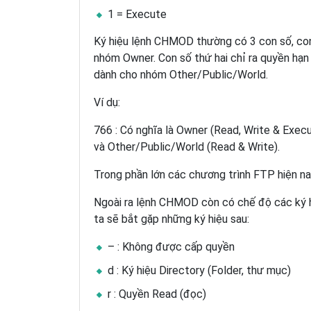
1 = Execute
Ký hiệu lệnh CHMOD thường có 3 con số, con
nhóm Owner. Con số thứ hai chỉ ra quyền hạ
dành cho nhóm Other/Public/World.
Ví dụ:
766 : Có nghĩa là Owner (Read, Write & Execu
và Other/Public/World (Read & Write).
Trong phần lớn các chương trình FTP hiện n
Ngoài ra lệnh CHMOD còn có chế độ các ký h
ta sẽ bắt gặp những ký hiệu sau:
– : Không được cấp quyền
d : Ký hiệu Directory (Folder, thư mục)
r : Quyền Read (đọc)