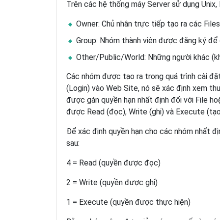
Trên các hệ thống máy Server sử dụng Unix, 
Owner: Chủ nhân trực tiếp tạo ra các Files,
Group: Nhóm thành viên được đăng ký để 
Other/Public/World: Những người khác (k
Các nhóm được tạo ra trong quá trình cài đặ
(Login) vào Web Site, nó sẽ xác định xem th
được gán quyền hạn nhất định đối với File ho
được Read (đọc), Write (ghi) và Execute (tạo
Để xác định quyền hạn cho các nhóm nhất đị
sau:
4 = Read (quyền được đọc)
2 = Write (quyền được ghi)
1 = Execute (quyền được thực hiện)