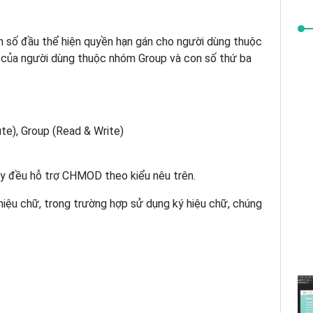
 số đầu thể hiện quyền hạn gán cho người dùng thuộc
n của người dùng thuộc nhóm Group và con số thứ ba
te), Group (Read & Write)
ay đều hỗ trợ CHMOD theo kiểu nêu trên.
iệu chữ, trong trường hợp sử dụng ký hiệu chữ, chúng