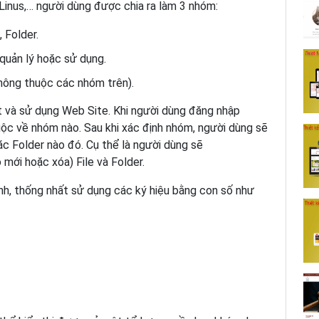
Linus,… người dùng được chia ra làm 3 nhóm:
 Folder.
quản lý hoặc sử dụng.
hông thuộc các nhóm trên).
t và sử dụng Web Site. Khi người dùng đăng nhập
uộc về nhóm nào. Sau khi xác định nhóm, người dùng sẽ
ặc Folder nào đó. Cụ thể là người dùng sẽ
 mới hoặc xóa) File và Folder.
nh, thống nhất sử dụng các ký hiệu bằng con số như