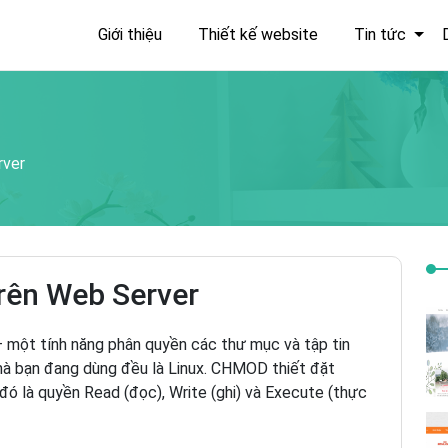
Giới thiệu
Thiết kế website
Tin tức
rver
rên Web Server
một tính năng phân quyền các thư mục và tập tin
 mà bạn đang dùng đều là Linux. CHMOD thiết đặt
 đó là quyền Read (đọc), Write (ghi) và Execute (thực