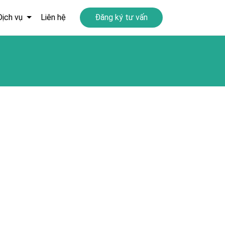
Dịch vụ
Liên hệ
Đăng ký tư vấn