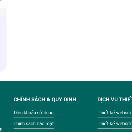
CHÍNH SÁCH & QUY ĐỊNH
DỊCH VỤ THIẾ
Điều khoản sử dụng
Thiết kế website
Chính sách bảo mật
Thiết kế websit
ận