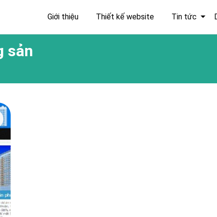
Giới thiệu
Thiết kế website
Tin tức
g sản