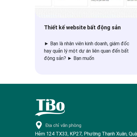
Thiết kế website bất động sản
► Bạn là nhân viên kinh doanh, giám đốc
hay quản lý một dự án liên quan đến bất
động sản? ► Bạn muốn
Địa chỉ văn phòng
Hẻm 124 TX33, KP27, Phường Thạnh Xuân, Qu