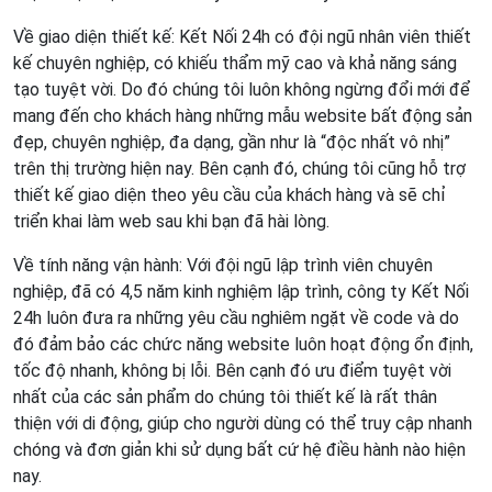
Về giao diện thiết kế: Kết Nối 24h có đội ngũ nhân viên thiết
kế chuyên nghiệp, có khiếu thẩm mỹ cao và khả năng sáng
tạo tuyệt vời. Do đó chúng tôi luôn không ngừng đổi mới để
mang đến cho khách hàng những mẫu website bất động sản
đẹp, chuyên nghiệp, đa dạng, gần như là “độc nhất vô nhị”
trên thị trường hiện nay. Bên cạnh đó, chúng tôi cũng hỗ trợ
thiết kế giao diện theo yêu cầu của khách hàng và sẽ chỉ
triển khai làm web sau khi bạn đã hài lòng.
Về tính năng vận hành: Với đội ngũ lập trình viên chuyên
nghiệp, đã có 4,5 năm kinh nghiệm lập trình, công ty Kết Nối
24h luôn đưa ra những yêu cầu nghiêm ngặt về code và do
đó đảm bảo các chức năng website luôn hoạt động ổn định,
tốc độ nhanh, không bị lỗi. Bên cạnh đó ưu điểm tuyệt vời
nhất của các sản phẩm do chúng tôi thiết kế là rất thân
thiện với di động, giúp cho người dùng có thể truy cập nhanh
chóng và đơn giản khi sử dụng bất cứ hệ điều hành nào hiện
nay.