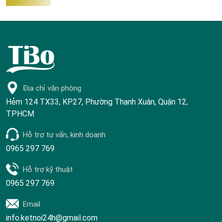
Địa chỉ văn phòng
Hẻm 124 TX33, KP27, Phường Thạnh Xuân, Quận 12,
TPHCM
Hỗ trợ tư vấn, kinh doanh
0965 297 769
Hỗ trợ kỹ thuật
0965 297 769
Email
info.ketnoi24h@gmail.com