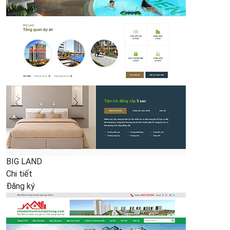
BIG LAND
Chi tiết
Đăng ký