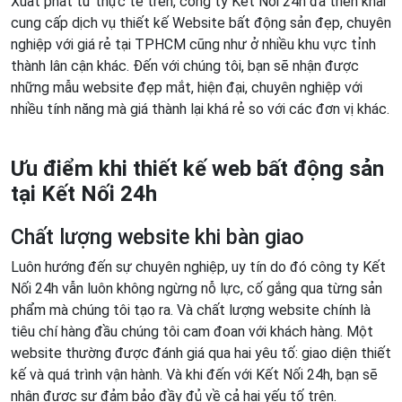
Xuất phát từ thực tế trên, công ty Kết Nối 24h đã triển khai
cung cấp dịch vụ thiết kế Website bất động sản đẹp, chuyên
nghiệp với giá rẻ tại TPHCM cũng như ở nhiều khu vực tỉnh
thành lân cận khác. Đến với chúng tôi, bạn sẽ nhận được
những mẫu website đẹp mắt, hiện đại, chuyên nghiệp với
nhiều tính năng mà giá thành lại khá rẻ so với các đơn vị khác.
Ưu điểm khi thiết kế web bất động sản
tại Kết Nối 24h
Chất lượng website khi bàn giao
Luôn hướng đến sự chuyên nghiệp, uy tín do đó công ty Kết
Nối 24h vẫn luôn không ngừng nỗ lực, cố gắng qua từng sản
phẩm mà chúng tôi tạo ra. Và chất lượng website chính là
tiêu chí hàng đầu chúng tôi cam đoan với khách hàng. Một
website thường được đánh giá qua hai yêu tố: giao diện thiết
kế và quá trình vận hành. Và khi đến với Kết Nối 24h, bạn sẽ
nhận được sự đảm bảo đầy đủ về cả hai yếu tố trên.