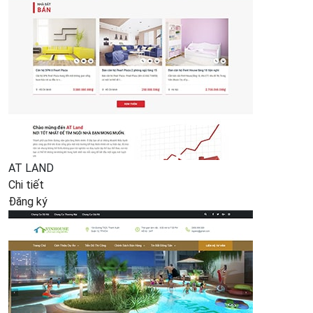
AT LAND
Chi tiết
Đăng ký