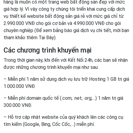
hàng là muốn có một trang web bất động sản đẹp với mức
giá hợp lý. Vì vậy công ty chúng tôi triển khai cung cấp dịch
vụ thiết kế website bất động sản giá rẻ với mức giá chỉ từ
2.990.000 VNĐ cho gói cơ bản và 4.990.000 VNĐ cho gói
chuyên nghiệp (Để xem bảng báo giá dịch vụ chi tiết, mời bạn
tham khảo thêm
Tại Đây
).
Các chương trình khuyến mại
Trong thời gian này, khi đến với Kết Nối 24h, các bạn sẽ nhận
được những chương trình khuyến mại như sau:
– Miễn phí 1 năm sử dụng dịch vụ lưu trữ Hosting 1 GB trị giá
1.000.000 VNĐ.
– Miễn phí domain quốc tế (.com; .net; .org;…) 1 năm trị giá
300.000 VNĐ.
– Hỗ trợ cập nhật website của quý khách lên các công cụ
tìm kiếm (Google, Bing, Cốc Cốc,…) miễn phí.