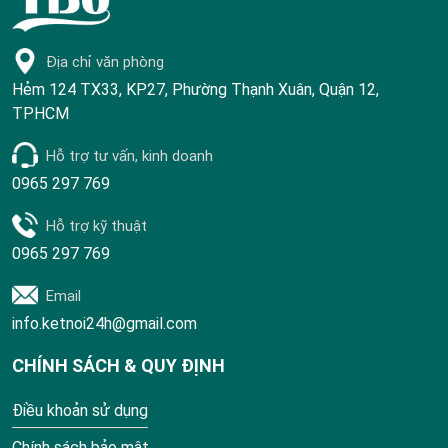
Địa chỉ văn phòng
Hẻm 124 TX33, KP27, Phường Thạnh Xuân, Quận 12,
TPHCM
Hỗ trợ tư vấn, kinh doanh
0965 297 769
Hỗ trợ kỹ thuật
0965 297 769
Email
info.ketnoi24h@gmail.com
CHÍNH SÁCH & QUY ĐỊNH
Điều khoản sử dụng
Chính sách bảo mật