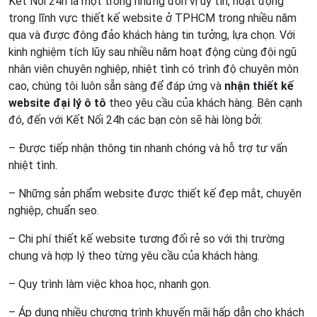
Kết Nối 24h là một trong những đơn vị uy tín, hoạt động
trong lĩnh vực thiết kế website ở TPHCM trong nhiều năm
qua và được đông đảo khách hàng tin tưởng, lựa chọn. Với
kinh nghiệm tích lũy sau nhiều năm hoạt động cùng đội ngũ
nhân viên chuyên nghiệp, nhiệt tình có trình độ chuyên môn
cao, chúng tôi luôn sẵn sàng để đáp ứng và
nhận thiết kế
website đại lý ô tô
theo yêu cầu của khách hàng. Bên cạnh
đó, đến với Kết Nối 24h các bạn còn sẽ hài lòng bởi:
– Được tiếp nhận thông tin nhanh chóng và hỗ trợ tư vấn
nhiệt tình.
– Những sản phẩm website được thiết kế đẹp mắt, chuyên
nghiệp, chuẩn seo.
– Chi phí thiết kế website tương đối rẻ so với thị trường
chung và hợp lý theo từng yêu cầu của khách hàng.
– Quy trình làm việc khoa học, nhanh gọn.
– Áp dụng nhiều chương trình khuyến mãi hấp dẫn cho khách