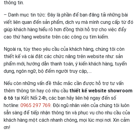
thông tin.
– Danh mục tin tức: Đây là phần để bạn đăng tải những bài
viết liên quan đến sản phẩm, dịch vụ mà mình cung cấp từ đó
giúp khách hàng hiểu rõ hơn đồng thời hỗ trợ cho việc đẩy
cao thứ hạng website trên các công cụ tìm kiếm.
Ngoài ra, tùy theo yêu cầu của khách hàng, chúng tôi còn
thiết kế và cài đặt các chức năng trên website như: sản
phẩm mới, hướng dẫn thanh toán, ý kiến khách hàng, tuyển
dụng, ngôn ngữ, bộ đếm người truy cập,….
Nếu còn những vấn đề thắc mắc cần được hỗ trợ tư vấn
thêm thông tin hay có nhu cầu
thiết kế website showroom
ô tô
tại Kết Nối 24h, các bạn hãy liên hệ ngay đến số
hotline:
0965 297 769
. Đội ngũ nhân viên của chúng tôi luôn
sẵn sàng để tiếp nhận thông tin và phục vụ cho nhu cầu của
khách hàng một cách nhanh chóng, mọi lúc mọi nơi. Xin cảm
ơn!