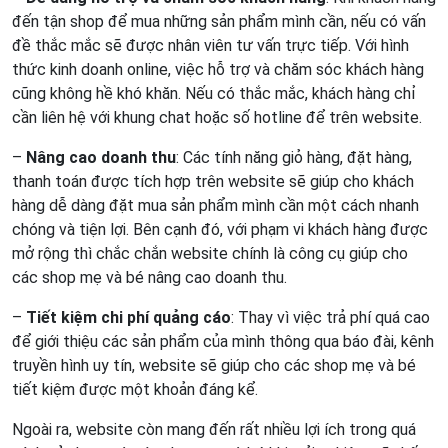
đến tận shop để mua những sản phẩm mình cần, nếu có vấn
đề thắc mắc sẽ được nhân viên tư vấn trực tiếp. Với hình
thức kinh doanh online, việc hỗ trợ và chăm sóc khách hàng
cũng không hề khó khăn. Nếu có thắc mắc, khách hàng chỉ
cần liên hệ với khung chat hoặc số hotline để trên website.
–
Nâng cao doanh thu
: Các tính năng giỏ hàng, đặt hàng,
thanh toán được tích hợp trên website sẽ giúp cho khách
hàng dễ dàng đặt mua sản phẩm mình cần một cách nhanh
chóng và tiện lợi. Bên cạnh đó, với phạm vi khách hàng được
mở rộng thì chắc chắn website chính là công cụ giúp cho
các shop mẹ và bé nâng cao doanh thu.
–
Tiết kiệm chi phí quảng cáo
: Thay vì việc trả phí quá cao
để giới thiệu các sản phẩm của mình thông qua báo đài, kênh
truyền hình uy tín, website sẽ giúp cho các shop mẹ và bé
tiết kiệm được một khoản đáng kể.
Ngoài ra, website còn mang đến rất nhiều lợi ích trong quá