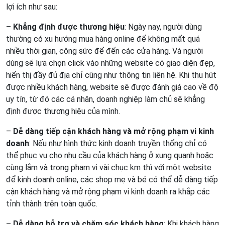
lợi ích như sau:
–
Khẳng định được thương hiệu
: Ngày nay, người dùng
thường có xu hướng mua hàng online để không mất quá
nhiều thời gian, công sức để đến các cửa hàng. Và người
dùng sẽ lựa chọn click vào những website có giao diện đẹp,
hiển thị đầy đủ địa chỉ cũng như thông tin liên hệ. Khi thu hút
được nhiều khách hàng, website sẽ được đánh giá cao về độ
uy tín, từ đó các cá nhân, doanh nghiệp làm chủ sẽ khẳng
định được thương hiệu của mình.
–
Dễ dàng tiếp cận khách hàng và mở rộng phạm vi kinh
doanh
: Nếu như hình thức kinh doanh truyền thống chỉ có
thể phục vụ cho nhu cầu của khách hàng ở xung quanh hoặc
cùng lắm và trong phạm vi vài chục km thì với một website
để kinh doanh online, các shop mẹ và bé có thể dễ dàng tiếp
cận khách hàng và mở rộng phạm vi kinh doanh ra khắp các
tỉnh thành trên toàn quốc.
–
Dễ dàng hỗ trợ và chăm sóc khách hàng
: Khi khách hàng