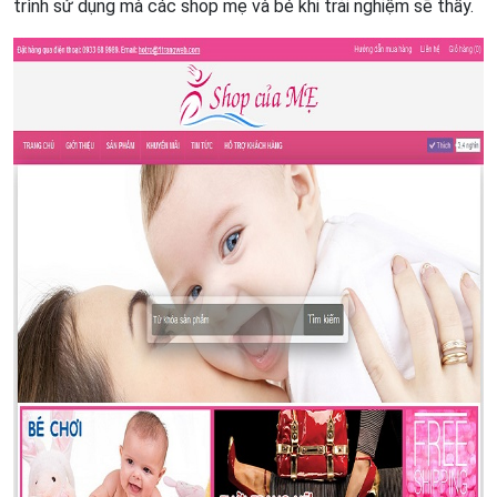
trình sử dụng mà các shop mẹ và bé khi trải nghiệm sẽ thấy.