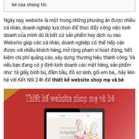
bé của chúng tôi
Ngày nay, website là một trong những phương án được nhiều
cá nhân, doanh nghiệp lựa chọn để thúc đẩy công việc kinh
doanh của mình dù là bất cứ sản phẩm hay dịch vụ nào.
Website giúp các cá nhân, doanh nghiệp có thể tiếp cận
được với nhiều khách hàng, mở rộng phạm vi hoạt động, tiết
kiệm chi phí quảng cáo, xây dựng thương hiệu thành công. Và
nếu bạn đang có ý định kinh doanh các mặt hàng, sản phẩm
như: tã giấy, bình bú, đầm bầu, đồ sơ sinh, gối em bé,…hãy liên
hệ với Kết Nối 24h để
thiết kế website shop mẹ và bé
.