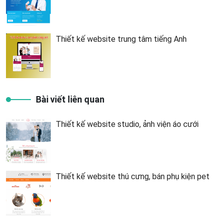
Thiết kế website trung tâm tiếng Anh
Bài viết liên quan
Thiết kế website studio, ảnh viện áo cưới
Thiết kế website thú cưng, bán phụ kiện pet