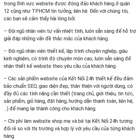
trong lĩnh vực website được đông đảo khách hàng ở quận
12 cũng như TPHCM tin tưởng, liên hệ. Đến với chúng tôi,
các bạn sẽ cảm thấy hài lòng bởi:
– Đội ngũ nhân viên tư vấn nhiệt tình, luôn sẵn sàng để hỗ trợ
giải đáp những vấn đề thắc mắc của khách hàng.
– Đội ngũ nhân viên thiết kế, lập trình chuyên nghiệp, giàu
kinh nghiệm, có trình độ chuyên môn cao, luôn sẵn sàng để
nhận thiết kế website theo yêu cầu của khách hàng.
– Các sản phẩm website của Kết Nối 24h thiết kế đều đảm
bảo chuẩn SEO, giao diện đẹp, thân thiện với người dùng, có
đầy đủ các tính năng cần thiết (trang chủ, giới thiệu, tin tức,
sản phẩm, giỏ hàng, đặt hàng, hướng dẫn thanh toán, liên hệ,
…) để mang lại thành công cho khách hàng.
– Chi phí làm website shop mẹ và bé tại Kết Nối 24h tương
đối rẻ so với thị trường và hợp lý với yêu cầu của từng khách
hàng.