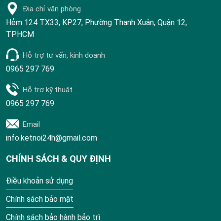
Địa chỉ văn phòng
Hẻm 124 TX33, KP27, Phường Thạnh Xuân, Quận 12,
TPHCM
Hỗ trợ tư vấn, kinh doanh
0965 297 769
Hỗ trợ kỹ thuật
0965 297 769
Email
info.ketnoi24h@gmail.com
CHÍNH SÁCH & QUY ĐỊNH
Điều khoản sử dụng
Chính sách bảo mật
Chính sách bảo hành bảo trì