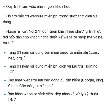
– Quy trình làm việc nhanh gọn, khoa học.
– Hỗ trợ bảo trì website miễn phí trong suốt thời gian sử
dụng.
– Ngoài ra, Kết Nối 24h còn triển khai nhiều chương trình ưu
đãi hấp dẫn cho khách hàng thiết kế website shop mẹ và bé,
cụ thể:
Tặng 01 năm sử dụng tên miền quốc tế miễn phí (.com,
.net, .org…).
Tặng 01 năm sử dụng miễn phí dịch vụ lưu trữ Hosting
1GB.
Cập nhật website lên các công cụ tìm kiếm (Google, Bing,
Yahoo, Cốc cốc,…) miễn phí.
Bảo hành website vĩnh viễn, tiếp nhận và xử lý kỹ thuật
24/7.