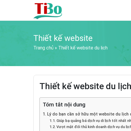
Thiết kế website
Trang chủ
»
Thiết kế website du lịch
Thiết kế website du lịc
Tóm tắt nội dung
Lý do bạn cần sở hữu một website du lịch
Giúp bạ quảng bá dịch vụ di lịch tốt nhất 
Vượt mặt đối thủ kinh doanh dịch vụ du lịc