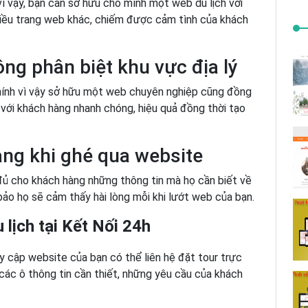
ì vậy, bạn cần sở hữu cho mình một web du lịch với
hiều trang web khác, chiếm được cảm tình của khách
ng phân biệt khu vực địa lý
hính vì vậy sở hữu một web chuyên nghiệp cũng đồng
 với khách hàng nhanh chóng, hiệu quả đồng thời tạo
àng khi ghé qua website
ủ cho khách hàng những thông tin mà họ cần biết về
 bảo họ sẽ cảm thấy hài lòng mỗi khi lướt web của bạn.
 lịch tại Kết Nối 24h
uy cập website của bạn có thể liên hệ đặt tour trực
các ô thông tin cần thiết, những yêu cầu của khách