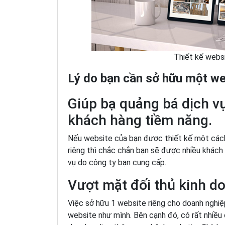
Thiết kế websi
Lý do bạn cần sở hữu một we
Giúp bạ quảng bá dịch vụ
khách hàng tiềm năng.
Nếu website của bạn được thiết kế một cách
riêng thì chắc chắn bạn sẽ được nhiều khách 
vụ do công ty bạn cung cấp.
Vượt mặt đối thủ kinh do
Việc sở hữu 1 website riêng cho doanh nghiệ
website như mình. Bên cạnh đó, có rất nhiều 