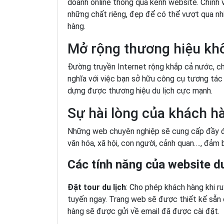
doanh online thông qua kênh website. Chính v
những chất riêng, đẹp để có thể vượt qua n
hàng.
Mở rộng thương hiệu khô
Đường truyền Internet rộng khắp cả nước, c
nghĩa với việc bạn sở hữu công cụ tương tác
dựng được thương hiệu du lịch cực mạnh.
Sự hài lòng của khách h
Những web chuyên nghiệp sẽ cung cấp đầy đ
văn hóa, xã hội, con người, cảnh quan…., đảm
Các tính năng của website du
Đặt tour du lịch
: Cho phép khách hàng khi r
tuyến ngay. Trang web sẽ được thiết kế sẵn 
hàng sẽ được gửi về email đã được cài đặt.