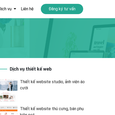
Dịch vụ
Liên hệ
Đăng ký tư vấn
Dịch vụ thiết kế web
Thiết kế website studio, ảnh viện áo
cưới
Thiết kế website thú cưng, bán phụ
kiện pet