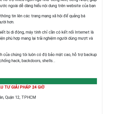
nước ngoài dễ dàng hiểu nội dung trên website của bạn
 thông tin lên các trang mạng xã hội để quảng bá
gười hơn.
hiết bị di động, máy tính chỉ cần có kết nối Internet là
diện phù hợp mang lại trải nghiệm người dùng mượt và
ch
của chúng tôi luôn có độ bảo mật cao, hỗ trợ backup
chống hack, backdoors, shells…
 TƯ GIẢI PHÁP 24 GIỜ
uân, Quận 12, TPHCM