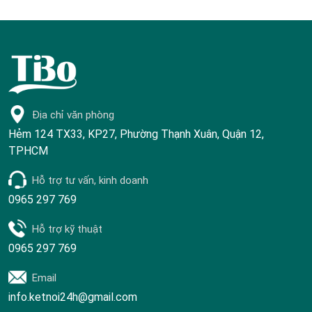
Địa chỉ văn phòng
Hẻm 124 TX33, KP27, Phường Thạnh Xuân, Quận 12,
TPHCM
Hỗ trợ tư vấn, kinh doanh
0965 297 769
Hỗ trợ kỹ thuật
0965 297 769
Email
info.ketnoi24h@gmail.com