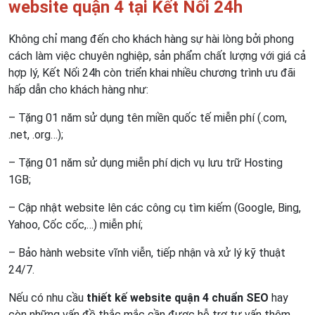
website quận 4 tại Kết Nối 24h
Không chỉ mang đến cho khách hàng sự hài lòng bởi phong
cách làm việc chuyên nghiệp, sản phẩm chất lượng với giá cả
hợp lý, Kết Nối 24h còn triển khai nhiều chương trình ưu đãi
hấp dẫn cho khách hàng như:
– Tặng 01 năm sử dụng tên miền quốc tế miễn phí (.com,
.net, .org…);
– Tặng 01 năm sử dụng miễn phí dịch vụ lưu trữ Hosting
1GB;
– Cập nhật website lên các công cụ tìm kiếm (Google, Bing,
Yahoo, Cốc cốc,…) miễn phí;
– Bảo hành website vĩnh viễn, tiếp nhận và xử lý kỹ thuật
24/7.
Nếu có nhu cầu
thiết kế website quận 4 chuẩn SEO
hay
còn những vấn đề thắc mắc cần được hỗ trợ tư vấn thêm