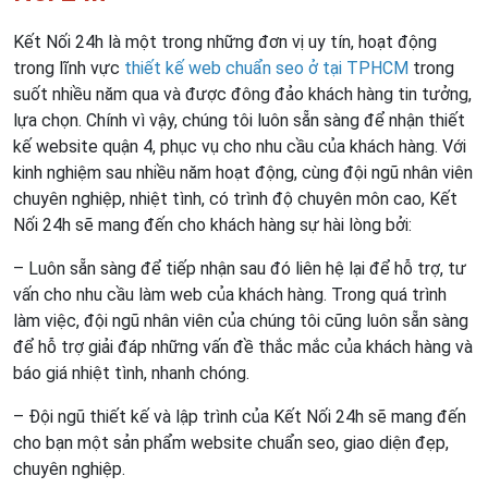
Kết Nối 24h là một trong những đơn vị uy tín, hoạt động
trong lĩnh vực
thiết kế web chuẩn seo ở tại TPHCM
trong
suốt nhiều năm qua và được đông đảo khách hàng tin tưởng,
lựa chọn. Chính vì vậy, chúng tôi luôn sẵn sàng để nhận thiết
kế website quận 4, phục vụ cho nhu cầu của khách hàng. Với
kinh nghiệm sau nhiều năm hoạt động, cùng đội ngũ nhân viên
chuyên nghiệp, nhiệt tình, có trình độ chuyên môn cao, Kết
Nối 24h sẽ mang đến cho khách hàng sự hài lòng bởi:
– Luôn sẵn sàng để tiếp nhận sau đó liên hệ lại để hỗ trợ, tư
vấn cho nhu cầu làm web của khách hàng. Trong quá trình
làm việc, đội ngũ nhân viên của chúng tôi cũng luôn sẵn sàng
để hỗ trợ giải đáp những vấn đề thắc mắc của khách hàng và
báo giá nhiệt tình, nhanh chóng.
– Đội ngũ thiết kế và lập trình của Kết Nối 24h sẽ mang đến
cho bạn một sản phẩm website chuẩn seo, giao diện đẹp,
chuyên nghiệp.